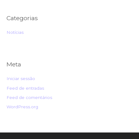
Categorias
Notícias
Meta
Iniciar sessão
Feed de entradas
Feed de comentários
WordPress.org