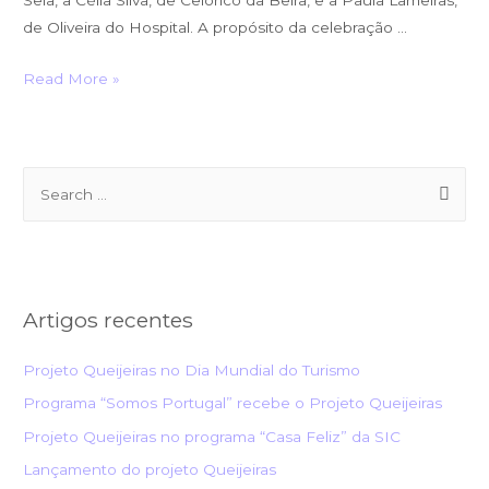
Seia, a Célia Silva, de Celorico da Beira, e a Paula Lameiras,
de Oliveira do Hospital. A propósito da celebração …
Read More »
Artigos recentes
Projeto Queijeiras no Dia Mundial do Turismo
Programa “Somos Portugal” recebe o Projeto Queijeiras
Projeto Queijeiras no programa “Casa Feliz” da SIC
Lançamento do projeto Queijeiras