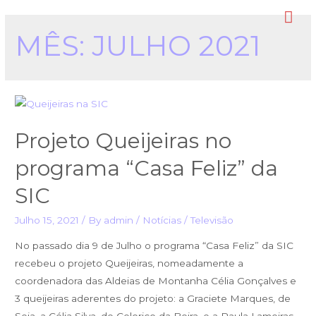
MÊS:
JULHO 2021
Projeto Queijeiras no
programa “Casa Feliz” da
SIC
Julho 15, 2021
/ By
admin
/
Notícias
/
Televisão
No passado dia 9 de Julho o programa “Casa Feliz” da SIC
recebeu o projeto Queijeiras, nomeadamente a
coordenadora das Aldeias de Montanha Célia Gonçalves e
3 queijeiras aderentes do projeto: a Graciete Marques, de