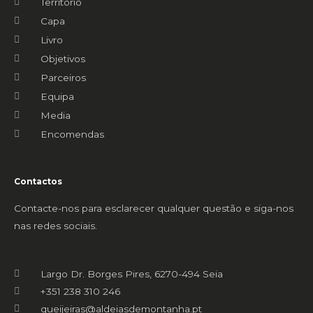
Território
Capa
Livro
Objetivos
Parceiros
Equipa
Media
Encomendas
Contactos
Contacte-nos para esclarecer qualquer questão e siga-nos
nas redes sociais.
Largo Dr. Borges Pires, 6270-494 Seia
+351 238 310 246
queijeiras@aldeiasdemontanha.pt