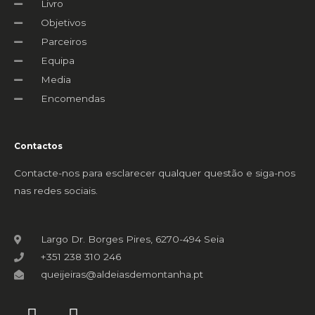
Livro
Objetivos
Parceiros
Equipa
Media
Encomendas
Contactos
Contacte-nos para esclarecer qualquer questão e siga-nos
nas redes sociais.
Largo Dr. Borges Pires, 6270-494 Seia
+351 238 310 246
queijeiras@aldeiasdemontanha.pt